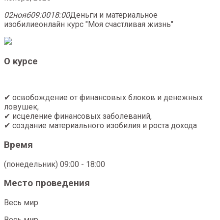
02
нояб
09:00
18:00
Деньги и материальное
изобилие
онлайн курс "Моя счастливая жизнь"
О курсе
✔ освобождение от финансовых блоков и денежных
ловушек,
✔ исцеление финансовых заболеваний,
✔ создание материального изобилия и роста дохода
Время
(понедельник) 09:00 - 18:00
Место проведения
Весь мир
Весь мир