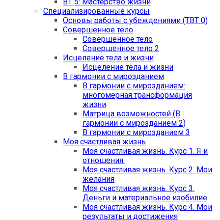
ВТ 5: Мастерство жизни
Специализированные курсы
Основы работы с убеждениями (ТВТ 0)
Совершенное тело
Совершенное тело
Совершенное тело 2
Исцеление тела и жизни
Исцеление тела и жизни
В гармонии с мирозданием
В гармонии с мирозданием:
многомерная трансформация
жизни
Матрица возможностей (В
гармонии с мирозданием 2)
В гармонии с мирозданием 3
Моя счастливая жизнь
Моя счастливая жизнь. Курс 1. Я и
отношения.
Моя счастливая жизнь. Курс 2. Мои
желания
Моя счастливая жизнь. Курс 3.
Деньги и материальное изобилие
Моя счастливая жизнь. Курс 4. Мои
результаты и достижения