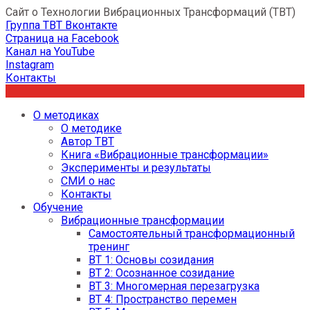
Сайт о Технологии Вибрационных Трансформаций (ТВТ)
Группа ТВТ Вконтакте
Страница на Facebook
Канал на YouTube
Instagram
Контакты
О методиках
О методике
Автор ТВТ
Книга «Вибрационные трансформации»
Эксперименты и результаты
СМИ о нас
Контакты
Обучение
Вибрационные трансформации
Самостоятельный трансформационный
тренинг
ВТ 1: Основы созидания
ВТ 2: Осознанное созидание
ВТ 3: Многомерная перезагрузка
ВТ 4: Пространство перемен