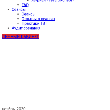
Журнал «Тета Эксперт»
FAQ
Сеансы
Сеансы
Отзывы о сеансах
Практики ТВТ
Аудит сознания
ЛИЧНЫЙ КАБИНЕТ
Деньги и материальное
изобилие
ноябрь, 2020