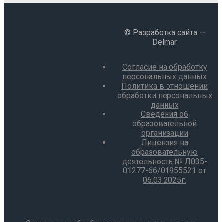
© Разработка сайта —
Delmar
Согласие на обработку
персональных данных
Политика в отношении
обработки персональных
данных
Сведения об
образовательной
организации
Лицензия на
образовательную
деятельность № Л035-
01277-66/01955521 от
06.03.2025г.