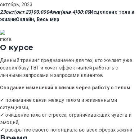
октябрь, 2023
23
окт
(окт 23)
00:00
04
янв
(янв 4)
00:00
Исцеление тела и
жизни
Онлайн, Весь мир
more
О курсе
Данный тренинг предназначен для тех, кто желает уже
освоил базу ТВТ и хочет эффективней работать с
личными запросами и запросами клиентов.
Создание изменений в жизни через работу с телом.
✔ понимание связи между телом и жизненными
ситуациями,
✔ очищение тела от стресса, ограничивающих чувств и
эмоций,
✔ раскрытие своего потенциала во всех сферах жизни
Время