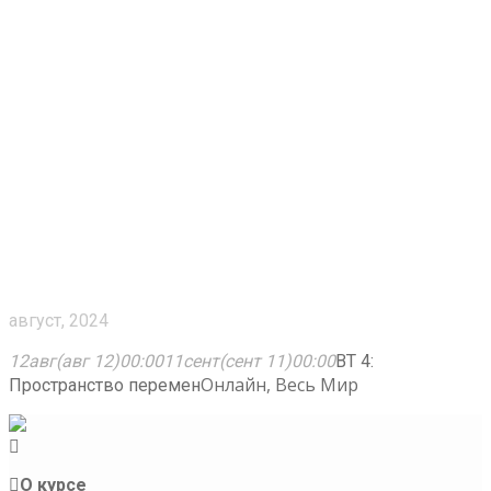
ВТ 4: Пространство
перемен
август, 2024
12
авг
(авг 12)
00:00
11
сент
(сент 11)
00:00
ВТ 4:
Онлайн, Весь Мир
Пространство перемен
О курсе