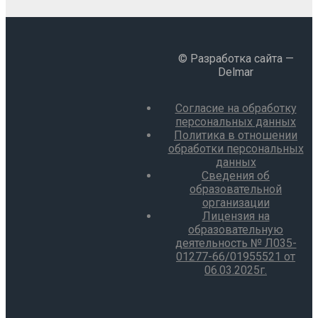
© Разработка сайта —
Delmar
Согласие на обработку
персональных данных
Политика в отношении
обработки персональных
данных
Сведения об
образовательной
организации
Лицензия на
образовательную
деятельность № Л035-
01277-66/01955521 от
06.03.2025г.