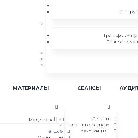
Инструк
Трансформацио
Трансформаци
МАТЕРИАЛЫ
СЕАНСЫ
АУДИ
Сеансы
Медиатека
Отзывы о сеансах
Практики ТВТ
Видео
Медитации