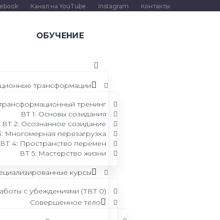
cebook
Канал на YouTube
Instagram
Контакты
ОБУЧЕНИЕ
ционные трансформации
 трансформационный тренинг
ВТ 1: Основы созидания
ВТ 2: Осознанное созидание
3: Многомерная перезагрузка
ВТ 4: Пространство перемен
ВТ 5: Мастерство жизни
ециализированные курсы
аботы с убеждениями (ТВТ 0)
Совершенное тело