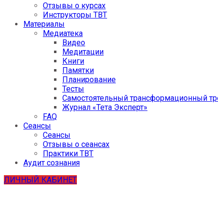
Отзывы о курсах
Инструкторы ТВТ
Материалы
Медиатека
Видео
Медитации
Книги
Памятки
Планирование
Тесты
Самостоятельный трансформационный тр
Журнал «Тета Эксперт»
FAQ
Сеансы
Сеансы
Отзывы о сеансах
Практики ТВТ
Аудит сознания
ЛИЧНЫЙ КАБИНЕТ