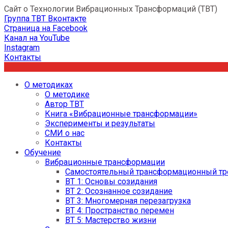
Сайт о Технологии Вибрационных Трансформаций (ТВТ)
Группа ТВТ Вконтакте
Страница на Facebook
Канал на YouTube
Instagram
Контакты
О методиках
О методике
Автор ТВТ
Книга «Вибрационные трансформации»
Эксперименты и результаты
СМИ о нас
Контакты
Обучение
Вибрационные трансформации
Самостоятельный трансформационный тр
ВТ 1: Основы созидания
ВТ 2: Осознанное созидание
ВТ 3: Многомерная перезагрузка
ВТ 4: Пространство перемен
ВТ 5: Мастерство жизни