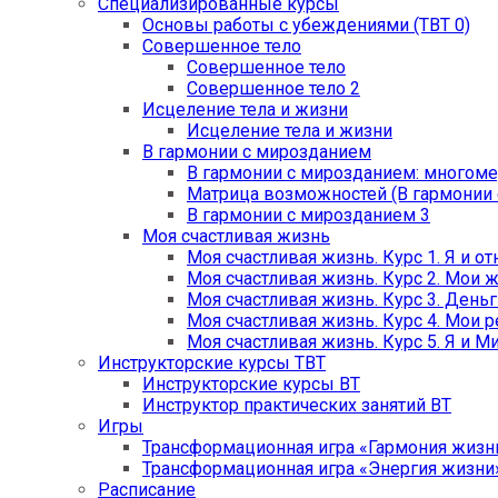
Специализированные курсы
Основы работы с убеждениями (ТВТ 0)
Совершенное тело
Совершенное тело
Совершенное тело 2
Исцеление тела и жизни
Исцеление тела и жизни
В гармонии с мирозданием
В гармонии с мирозданием: многом
Матрица возможностей (В гармонии 
В гармонии с мирозданием 3
Моя счастливая жизнь
Моя счастливая жизнь. Курс 1. Я и о
Моя счастливая жизнь. Курс 2. Мои 
Моя счастливая жизнь. Курс 3. День
Моя счастливая жизнь. Курс 4. Мои 
Моя счастливая жизнь. Курс 5. Я и М
Инструкторские курсы ТВТ
Инструкторские курсы ВТ
Инструктор практических занятий ВТ
Игры
Трансформационная игра «Гармония жизн
Трансформационная игра «Энергия жизни
Расписание