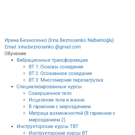
Beznosenko Nalbantoğlu)
Ирина Безносенко (İrina Beznosenko Nalbantoğlu)
Email:
irina.beznosenko @gmail.com
Обучение
Вибрационные трансформации
ВТ 1: Основы созидания
ВТ 2: Осознанное созидание
ВТ 3: Многомерная перезагрузка
Специализированные курсы
Совершенное тело
Исцеление тела и жизни
В гармонии с мирозданием
Матрица возможностей (В гармонии с
мирозданием 2)
Инструкторские курсы ТВТ
Инструкторские курсы ВТ