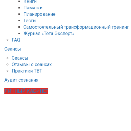
Книги
Памятки
Планирование
Тесты
Самостоятельный трансформационный тренинг
Журнал «Тета Эксперт»
FAQ
Сеансы
Сеансы
Отзывы о сеансах
Практики ТВТ
Аудит сознания
ЛИЧНЫЙ КАБИНЕТ
Ирина Безносенко (İrina